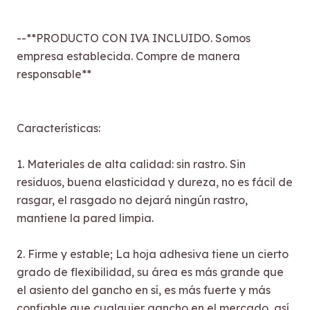
--**PRODUCTO CON IVA INCLUIDO. Somos
empresa establecida. Compre de manera
responsable**
Características:
1. Materiales de alta calidad: sin rastro. Sin
residuos, buena elasticidad y dureza, no es fácil de
rasgar, el rasgado no dejará ningún rastro,
mantiene la pared limpia.
2. Firme y estable; La hoja adhesiva tiene un cierto
grado de flexibilidad, su área es más grande que
el asiento del gancho en sí, es más fuerte y más
confiable que cualquier gancho en el mercado, así