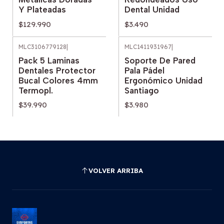
Y Plateadas
Dental Unidad
$129.990
$3.490
MLC3106779128
|
MLC1411931967
|
Pack 5 Laminas
Soporte De Pared
Dentales Protector
Pala Pádel
Bucal Colores 4mm
Ergonómico Unidad
Termopl.
Santiago
$39.990
$3.980
VOLVER ARRIBA