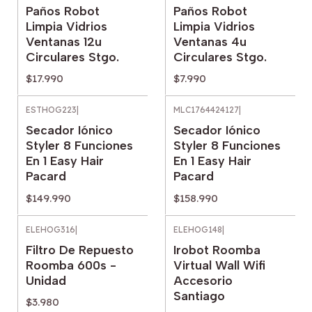
Paños Robot
Paños Robot
Limpia Vidrios
Limpia Vidrios
Ventanas 12u
Ventanas 4u
Circulares Stgo.
Circulares Stgo.
$17.990
$7.990
ESTHOG223
|
MLC1764424127
|
Secador Iónico
Secador Iónico
Styler 8 Funciones
Styler 8 Funciones
En 1 Easy Hair
En 1 Easy Hair
Pacard
Pacard
$149.990
$158.990
ELEHOG316
|
ELEHOG148
|
Filtro De Repuesto
Irobot Roomba
Roomba 600s -
Virtual Wall Wifi
Unidad
Accesorio
Santiago
$3.980