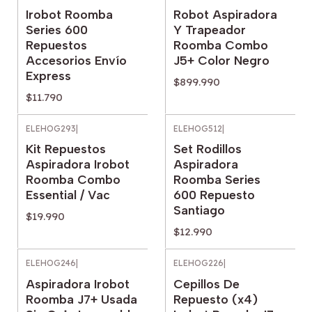
Irobot Roomba
Robot Aspiradora
Series 600
Y Trapeador
Repuestos
Roomba Combo
Accesorios Envío
J5+ Color Negro
Express
$899.990
$11.790
ELEHOG293
|
ELEHOG512
|
Kit Repuestos
Set Rodillos
Aspiradora Irobot
Aspiradora
Roomba Combo
Roomba Series
Essential / Vac
600 Repuesto
Santiago
$19.990
$12.990
ELEHOG246
|
ELEHOG226
|
Aspiradora Irobot
Cepillos De
Roomba J7+ Usada
Repuesto (x4)