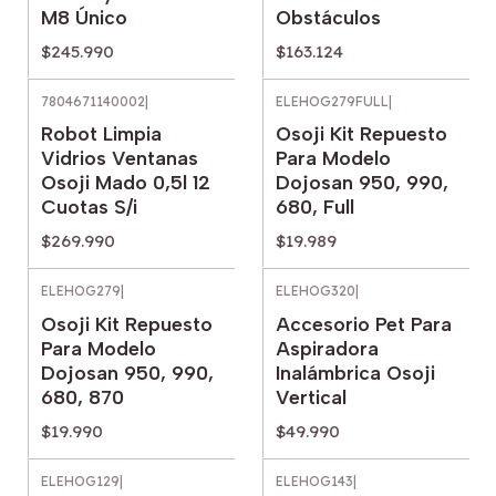
M8 Único
Obstáculos
$245.990
$163.124
7804671140002
|
ELEHOG279FULL
|
Robot Limpia
Osoji Kit Repuesto
Vidrios Ventanas
Para Modelo
Osoji Mado 0,5l 12
Dojosan 950, 990,
Cuotas S/i
680, Full
$269.990
$19.989
ELEHOG279
|
ELEHOG320
|
Osoji Kit Repuesto
Accesorio Pet Para
Para Modelo
Aspiradora
Dojosan 950, 990,
Inalámbrica Osoji
680, 870
Vertical
$19.990
$49.990
ELEHOG129
|
ELEHOG143
|