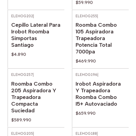
$59.990
ELEHOG202
|
ELEHOG255
|
Cepillo Lateral Para
Roomba Combo
Irobot Roomba
105 Aspiradora
Simportas
Trapeadora
Santiago
Potencia Total
7000pa
$4.890
$469.990
ELEHOG257
|
ELEHOG196
|
Roomba Combo
Irobot Aspiradora
205 Aspiradora Y
Y Trapeadora
Trapeadora
Roomba Combo
Compacta
I5+ Autovaciado
Suciedad
$659.990
$589.990
ELEHOG205
|
ELEHOG188
|