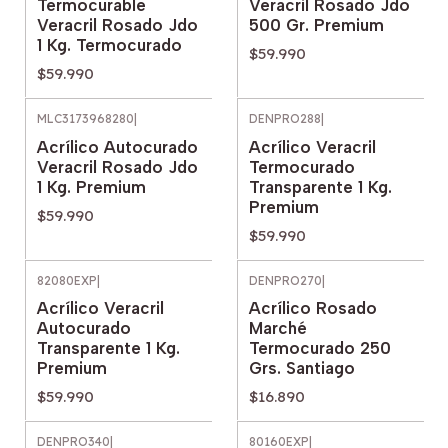
Termocurable
Veracril Rosado Jdo
Veracril Rosado Jdo
500 Gr. Premium
1 Kg. Termocurado
$59.990
$59.990
MLC3173968280
|
DENPRO288
|
Acrílico Autocurado
Acrílico Veracril
Veracril Rosado Jdo
Termocurado
1 Kg. Premium
Transparente 1 Kg.
Premium
$59.990
$59.990
82080EXP
|
DENPRO270
|
Acrílico Veracril
Acrílico Rosado
Autocurado
Marché
Transparente 1 Kg.
Termocurado 250
Premium
Grs. Santiago
$59.990
$16.890
DENPRO340
|
80160EXP
|