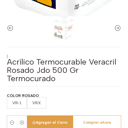
|
Acrílico Termocurable Veracril
Rosado Jdo 500 Gr
Termocurado
COLOR ROSADO
VR-1
VRX
Agregar al Carro
Comprar ahora
Cantidad