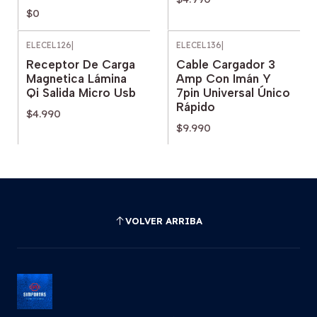
$0
ELECEL126
|
ELECEL136
|
Receptor De Carga
Cable Cargador 3
Magnetica Lámina
Amp Con Imán Y
Qi Salida Micro Usb
7pin Universal Único
Rápido
$4.990
$9.990
VOLVER ARRIBA