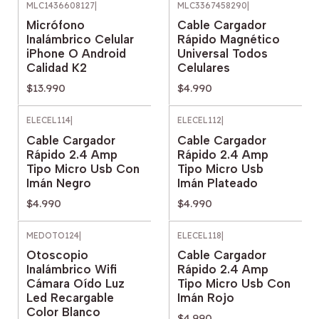
MLC1436608127
|
MLC3367458290
|
Micrófono
Cable Cargador
Inalámbrico Celular
Rápido Magnético
iPhone O Android
Universal Todos
Calidad K2
Celulares
$13.990
$4.990
ELECEL114
|
ELECEL112
|
Cable Cargador
Cable Cargador
Rápido 2.4 Amp
Rápido 2.4 Amp
Tipo Micro Usb Con
Tipo Micro Usb
Imán Negro
Imán Plateado
$4.990
$4.990
MEDOTO124
|
ELECEL118
|
Agotado
Otoscopio
Cable Cargador
Inalámbrico Wifi
Rápido 2.4 Amp
Cámara Oído Luz
Tipo Micro Usb Con
Led Recargable
Imán Rojo
Color Blanco
$4.990