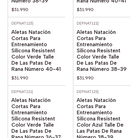
Número 38-39
Rana Número 40-41
$31.990
$31.990
DEPNAT123
|
DEPNAT122
|
Aletas Natación
Aletas Natación
Cortas Para
Cortas Para
Entrenamiento
Entrenamiento
Silicona Resistent
Silicona Resistent
Color Verde Talle
Color Verde Talle
De Las Patas De
De Las Patas De
Rana Número 40-41
Rana Número 38-39
$31.990
$31.990
DEPNAT121
|
DEPNAT125
|
Aletas Natación
Aletas Natación
Cortas Para
Cortas Para
Entrenamiento
Entrenamiento
Silicona Resistent
Silicona Resistent
Color Verde Talle
Color Azul Talle De
De Las Patas De
Las Patas De Rana
Rana Número 36-37
Número 38-39