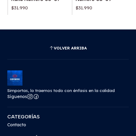
$31.990
$31.990
VOLVER ARRIBA
Simportas, lo traemos todo con énfasis en la calidad
Síguenos
CATEGORÍAS
Contacto