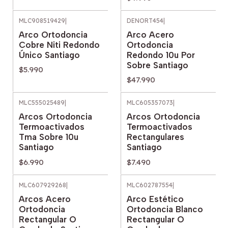
MLC908519429
|
DENORT454
|
Arco Ortodoncia
Arco Acero
Cobre Niti Redondo
Ortodoncia
Único Santiago
Redondo 10u Por
Sobre Santiago
$5.990
$47.990
MLC555025489
|
MLC605357073
|
Arcos Ortodoncia
Arcos Ortodoncia
Termoactivados
Termoactivados
Tma Sobre 10u
Rectangulares
Santiago
Santiago
$6.990
$7.490
MLC607929268
|
MLC602787554
|
Arcos Acero
Arco Estético
Ortodoncia
Ortodoncia Blanco
Rectangular O
Rectangular O