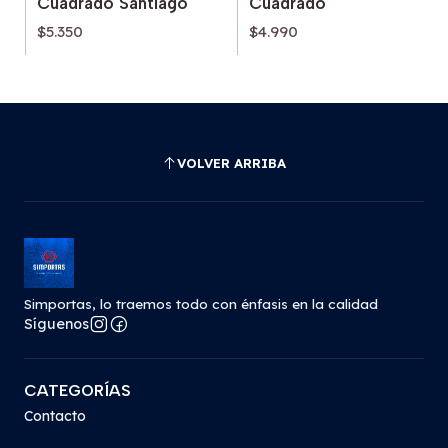
Cuadrado Santiago
Cuadrado
$5.350
$4.990
VOLVER ARRIBA
Simportas, lo traemos todo con énfasis en la calidad
Síguenos
CATEGORÍAS
Contacto