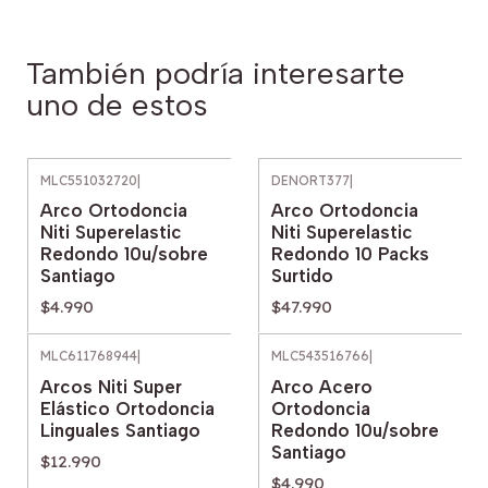
También podría interesarte
uno de estos
MLC551032720
|
DENORT377
|
Arco Ortodoncia
Arco Ortodoncia
Niti Superelastic
Niti Superelastic
Redondo 10u/sobre
Redondo 10 Packs
Santiago
Surtido
$4.990
$47.990
MLC611768944
|
MLC543516766
|
Arcos Niti Super
Arco Acero
Elástico Ortodoncia
Ortodoncia
Linguales Santiago
Redondo 10u/sobre
Santiago
$12.990
$4.990