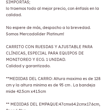
SIMPORTAS;
lo traemos todo al mejor precio, con énfasis en la
calidad.
No espere de más, despacho a la brevedad.
Somos Mercadolíder Platinum!
CARRITO CON RUESDAS Y AJUSTABLE PARA
CLÍNICAS, ESPECIAL PARA EQUIPOS DE
MONITOREO Y ECG. 1 UNIDAD.
Calidad y garantizado.
**MEDIDAS DEL CARRO: Altura maxima es de 128
cm y la altura minima es de 95 cm . La bandeja
mide 42.5cm x41.5cm
** MEDIDAS DEL EMPAQUE:47cmx64.2cmx17.6cm,