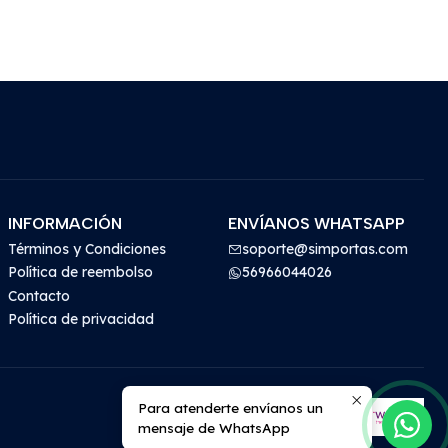
INFORMACIÓN
ENVÍANOS WHATSAPP
Términos y Condiciones
soporte@simportas.com
Política de reembolso
56966044026
Contacto
Política de privacidad
Para atenderte envíanos un
mensaje de WhatsApp