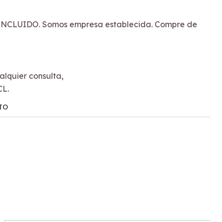
NCLUIDO. Somos empresa establecida. Compre de
lquier consulta,
CL.
TO