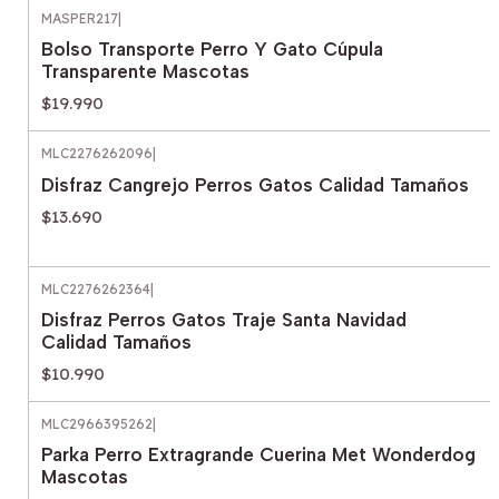
MASPER217
|
Bolso Transporte Perro Y Gato Cúpula
Transparente Mascotas
$19.990
MLC2276262096
|
Disfraz Cangrejo Perros Gatos Calidad Tamaños
$13.690
MLC2276262364
|
Disfraz Perros Gatos Traje Santa Navidad
Calidad Tamaños
$10.990
MLC2966395262
|
Parka Perro Extragrande Cuerina Met Wonderdog
Mascotas