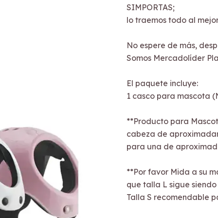
SIMPORTAS;
lo traemos todo al mejor
No espere de más, desp
Somos Mercadolíder Pla
El paquete incluye:
1 casco para mascota (
**Producto para Mascot
cabeza de aproximadamen
para una de aproximada
**Por favor Mida a su mas
que talla L sigue siend
Talla S recomendable pa