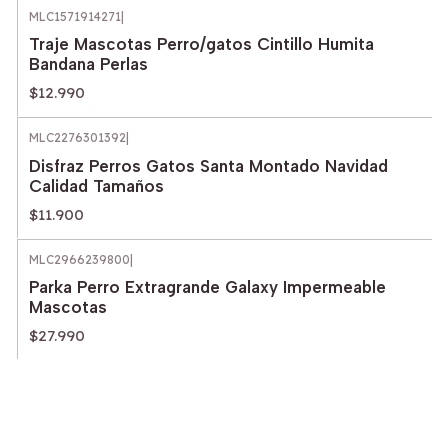
MLC1571914271
|
Traje Mascotas Perro/gatos Cintillo Humita
Bandana Perlas
$12.990
MLC2276301392
|
Disfraz Perros Gatos Santa Montado Navidad
Calidad Tamaños
$11.900
MLC2966239800
|
Parka Perro Extragrande Galaxy Impermeable
Mascotas
$27.990