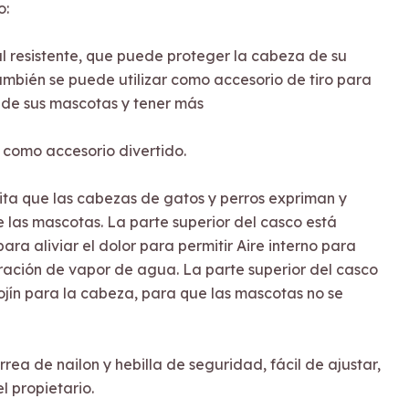
o:
al resistente, que puede proteger la cabeza de su
mbién se puede utilizar como accesorio de tiro para
 de sus mascotas y tener más
como accesorio divertido.
evita que las cabezas de gatos y perros expriman y
 las mascotas. La parte superior del casco está
ra aliviar el dolor para permitir Aire interno para
eración de vapor de agua. La parte superior del casco
jín para la cabeza, para que las mascotas no se
rrea de nailon y hebilla de seguridad, fácil de ajustar,
l propietario.