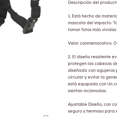
Descripción del product
1. Está hecho de materi
mascota del impacto. Ta
tomar fotos más vívidas
Valor conmemorativo. O 
2. El diseño resistente 
protegen las cabezas de
diseñada con agujeros pa
circular y evitar la gen
está equipada con Un co
sientan incómodas.
Ajustable Diseño, con co
seguro y hermoso para e