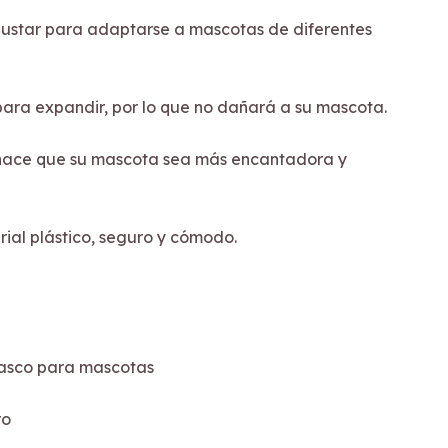
justar para adaptarse a mascotas de diferentes
para expandir, por lo que no dañará a su mascota.
 hace que su mascota sea más encantadora y
rial plástico, seguro y cómodo.
casco para mascotas
ro