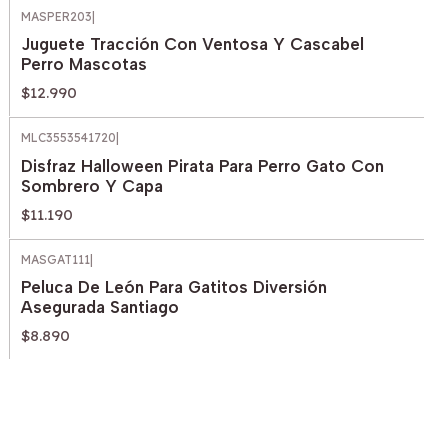
MASPER203
|
Juguete Tracción Con Ventosa Y Cascabel
Perro Mascotas
$12.990
MLC3553541720
|
Disfraz Halloween Pirata Para Perro Gato Con
Sombrero Y Capa
$11.190
MASGAT111
|
Peluca De León Para Gatitos Diversión
Asegurada Santiago
$8.890