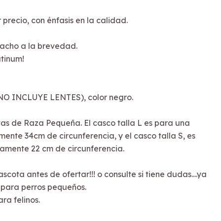
 precio, con énfasis en la calidad.
acho a la brevedad.
tinum!
NO INCLUYE LENTES), color negro.
as de Raza Pequeña. El casco talla L es para una
te 34cm de circunferencia, y el casco talla S, es
mente 22 cm de circunferencia.
cota antes de ofertar!!! o consulte si tiene dudas....ya
o para perros pequeños.
ra felinos.