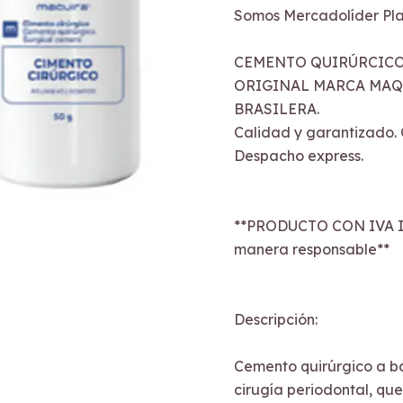
Somos Mercadolíder Pla
CEMENTO QUIRÚRCICO
ORIGINAL MARCA MAQUI
BRASILERA.
Calidad y garantizado. O
Despacho express.
**PRODUCTO CON IVA I
manera responsable**
Descripción:
Cemento quirúrgico a ba
cirugía periodontal, que