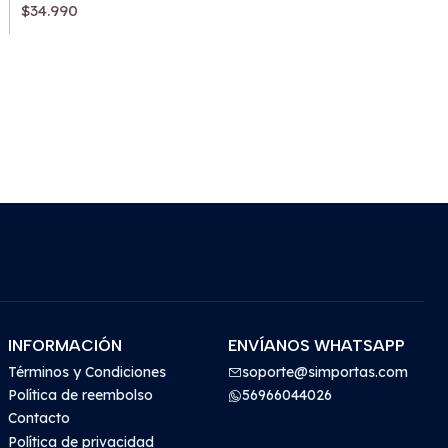
$34.990
INFORMACIÓN
ENVÍANOS WHATSAPP
Términos y Condiciones
soporte@simportas.com
Política de reembolso
56966044026
Contacto
Política de privacidad