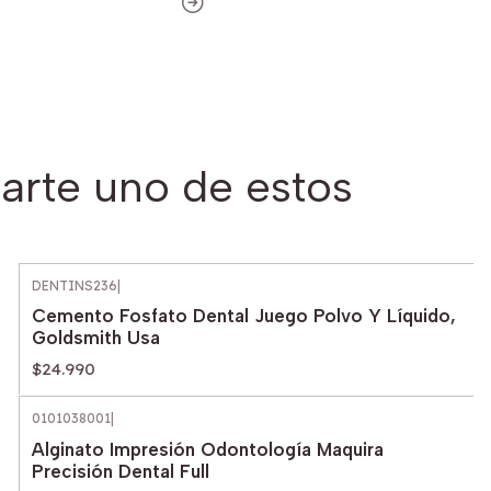
arte uno de estos
DENTINS236
|
Cemento Fosfato Dental Juego Polvo Y Líquido,
Goldsmith Usa
$24.990
0101038001
|
Alginato Impresión Odontología Maquira
Precisión Dental Full