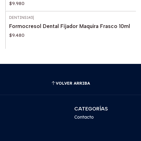
$9.980
DENTINS143
|
Formocresol Dental Fijador Maquira Frasco 10ml
$9.480
VOLVER ARRIBA
CATEGORÍAS
Contacto