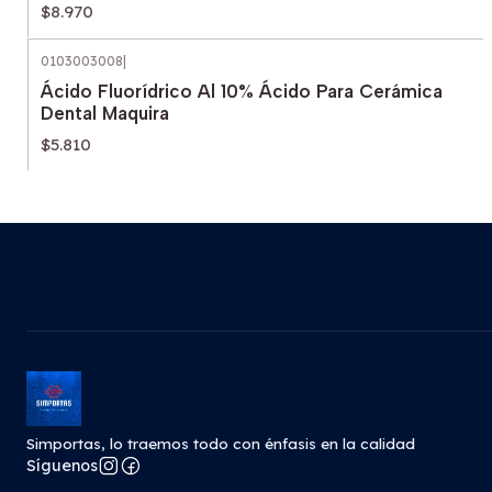
$8.970
0103003008
|
Ácido Fluorídrico Al 10% Ácido Para Cerámica
Dental Maquira
$5.810
Simportas, lo traemos todo con énfasis en la calidad
Síguenos