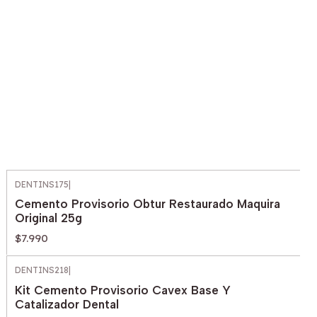
DENTINS175
|
Cemento Provisorio Obtur Restaurado Maquira
Original 25g
$7.990
DENTINS218
|
Kit Cemento Provisorio Cavex Base Y
Catalizador Dental