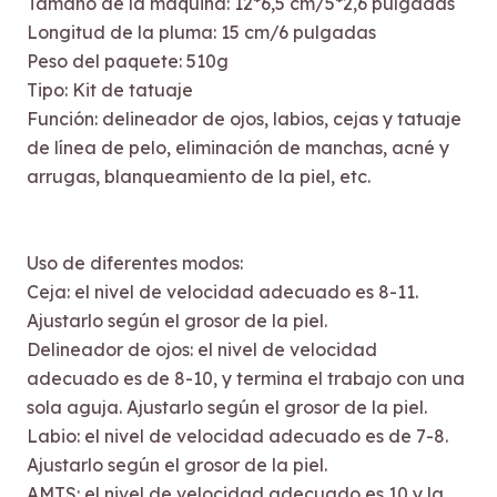
Tamaño de la máquina: 12*6,5 cm/5*2,6 pulgadas
Longitud de la pluma: 15 cm/6 pulgadas
Peso del paquete: 510g
Tipo: Kit de tatuaje
Función: delineador de ojos, labios, cejas y tatuaje
de línea de pelo, eliminación de manchas, acné y
arrugas, blanqueamiento de la piel, etc.
Uso de diferentes modos:
Ceja: el nivel de velocidad adecuado es 8-11.
Ajustarlo según el grosor de la piel.
Delineador de ojos: el nivel de velocidad
adecuado es de 8-10, y termina el trabajo con una
sola aguja. Ajustarlo según el grosor de la piel.
Labio: el nivel de velocidad adecuado es de 7-8.
Ajustarlo según el grosor de la piel.
AMTS: el nivel de velocidad adecuado es 10 y la