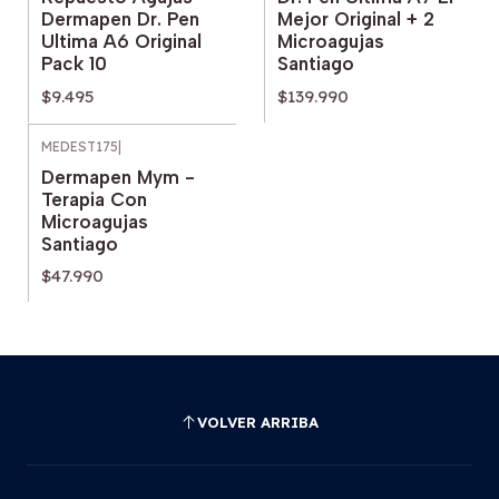
Dermapen Dr. Pen
Mejor Original + 2
Ultima A6 Original
Microagujas
Pack 10
Santiago
$9.495
$139.990
MEDEST175
|
Dermapen Mym -
Terapia Con
Microagujas
Santiago
$47.990
VOLVER ARRIBA