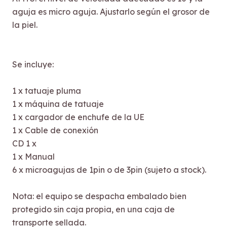
aguja es micro aguja. Ajustarlo según el grosor de
la piel.
Se incluye:
1 x tatuaje pluma
1 x máquina de tatuaje
1 x cargador de enchufe de la UE
1 x Cable de conexión
CD 1 x
1 x Manual
6 x microagujas de 1pin o de 3pin (sujeto a stock).
Nota: el equipo se despacha embalado bien
protegido sin caja propia, en una caja de
transporte sellada.