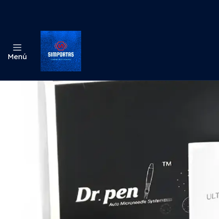
Inicio
Esté
Menú