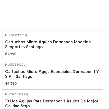
MLC518217733
|
Cartuchos Micro Agujas Dermapen Modelos
Simportas Santiago
$1.990
MLC526542214
|
Cartuchos Micro Aguja Especiales Dermapen 1 Y
3 Pin Santiago
$4.390
MLC586535991
|
10 Uds Agujas Para Dermapen / Azules De Mejor
Calidad Stgo