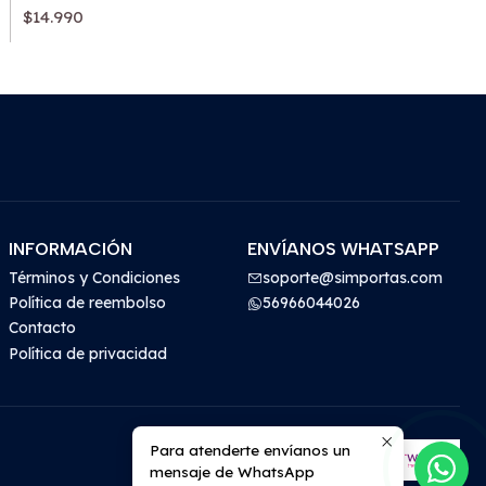
$14.990
INFORMACIÓN
ENVÍANOS WHATSAPP
Términos y Condiciones
soporte@simportas.com
Política de reembolso
56966044026
Contacto
Política de privacidad
Para atenderte envíanos un
mensaje de WhatsApp