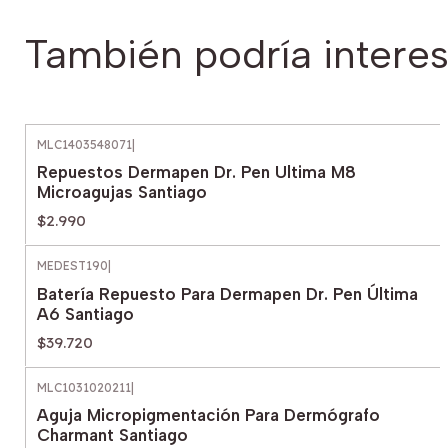
También podría interes
MLC1403548071
|
Repuestos Dermapen Dr. Pen Ultima M8
Microagujas Santiago
$2.990
MEDEST190
|
Batería Repuesto Para Dermapen Dr. Pen Última
A6 Santiago
$39.720
MLC1031020211
|
Aguja Micropigmentación Para Dermógrafo
Charmant Santiago