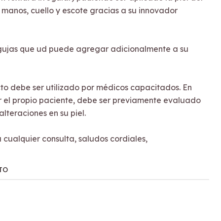
, manos, cuello y escote gracias a su innovador
agujas que ud puede agregar adicionalmente a su
to debe ser utilizado por médicos capacitados. En
or el propio paciente, debe ser previamente evaluado
lteraciones en su piel.
ualquier consulta, saludos cordiales,
TO