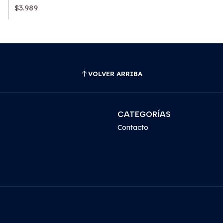
$3.989
VOLVER ARRIBA
CATEGORÍAS
Contacto