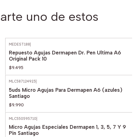
arte uno de estos
MEDEST188
|
Repuesto Agujas Dermapen Dr. Pen Ultima A6
Original Pack 10
$9.495
MLC587124923
|
5uds Micro Agujas Para Dermapen A6 (azules)
Santiago
$9.990
MLC550595710
|
Micro Agujas Especiales Dermapen 1, 3, 5, 7 Y 9
Pin Santiago