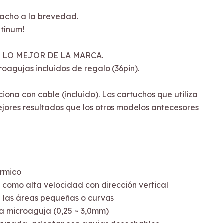
acho a la brevedad.
tínum!
- LO MEJOR DE LA MARCA.
oagujas incluidos de regalo (36pin).
iona con cable (incluido). Los cartuchos que utiliza
ejores resultados que los otros modelos antecesores
érmico
a como alta velocidad con dirección vertical
 en las áreas pequeñas o curvas
 la microaguja (0,25 ~ 3,0mm)