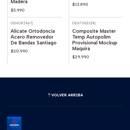
Madera
$13.890
$3.990
DENORT467
|
DENTINS139
|
Alicate Ortodoncia
Composite Master
Acero Removedor
Temp Autopolim
De Bandas Santiago
Provisional Mockup
Maquira
$20.990
$29.990
VOLVER ARRIBA