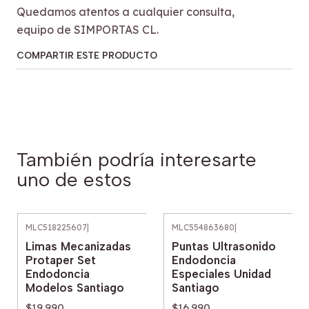
Quedamos atentos a cualquier consulta,
equipo de SIMPORTAS CL.
COMPARTIR ESTE PRODUCTO
También podría interesarte
uno de estos
MLC518225607
|
MLC554863680
|
Limas Mecanizadas
Puntas Ultrasonido
Protaper Set
Endodoncia
Endodoncia
Especiales Unidad
Modelos Santiago
Santiago
$19.990
$16.990