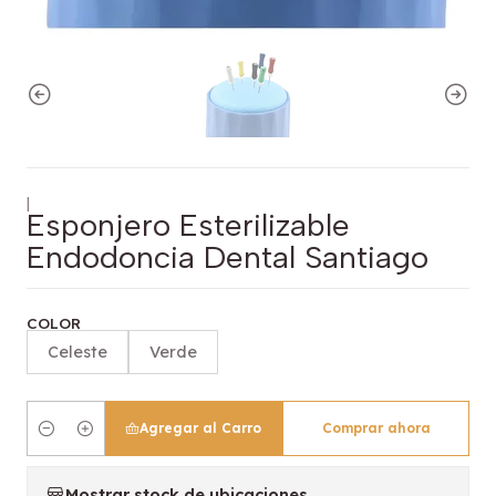
|
Esponjero Esterilizable
Endodoncia Dental Santiago
COLOR
Celeste
Verde
Agregar al Carro
Comprar ahora
Cantidad
Mostrar stock de ubicaciones