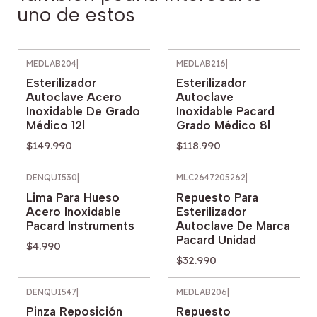
uno de estos
MEDLAB204
|
MEDLAB216
|
Esterilizador
Esterilizador
Autoclave Acero
Autoclave
Inoxidable De Grado
Inoxidable Pacard
Médico 12l
Grado Médico 8l
$149.990
$118.990
DENQUI530
|
MLC2647205262
|
Lima Para Hueso
Repuesto Para
Acero Inoxidable
Esterilizador
Pacard Instruments
Autoclave De Marca
Pacard Unidad
$4.990
$32.990
DENQUI547
|
MEDLAB206
|
Pinza Reposición
Repuesto