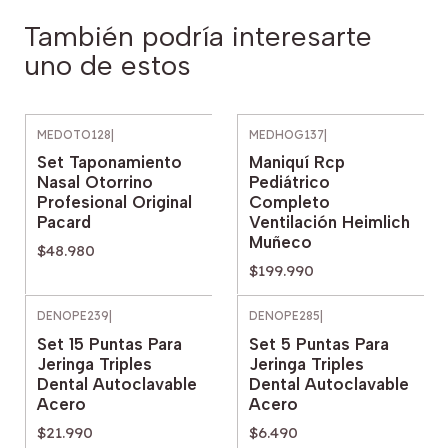
También podría interesarte
uno de estos
MEDOTO128
|
MEDHOG137
|
Set Taponamiento
Maniquí Rcp
Nasal Otorrino
Pediátrico
Profesional Original
Completo
Pacard
Ventilación Heimlich
Muñeco
$48.980
$199.990
DENOPE239
|
DENOPE285
|
Set 15 Puntas Para
Set 5 Puntas Para
Jeringa Triples
Jeringa Triples
Dental Autoclavable
Dental Autoclavable
Acero
Acero
$21.990
$6.490