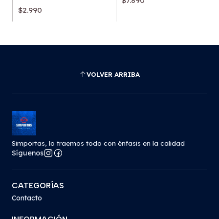
$7.890
$2.990
VOLVER ARRIBA
Simportas, lo traemos todo con énfasis en la calidad
Síguenos
CATEGORÍAS
Contacto