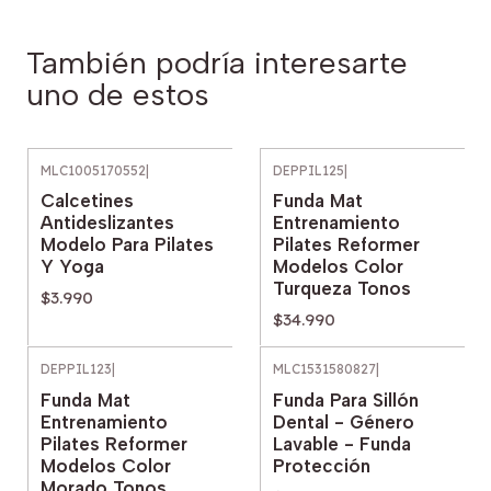
También podría interesarte
uno de estos
MLC1005170552
|
DEPPIL125
|
Calcetines
Funda Mat
Antideslizantes
Entrenamiento
Modelo Para Pilates
Pilates Reformer
Y Yoga
Modelos Color
Turqueza Tonos
$3.990
$34.990
DEPPIL123
|
MLC1531580827
|
Funda Mat
Funda Para Sillón
Entrenamiento
Dental - Género
Pilates Reformer
Lavable - Funda
Modelos Color
Protección
Morado Tonos