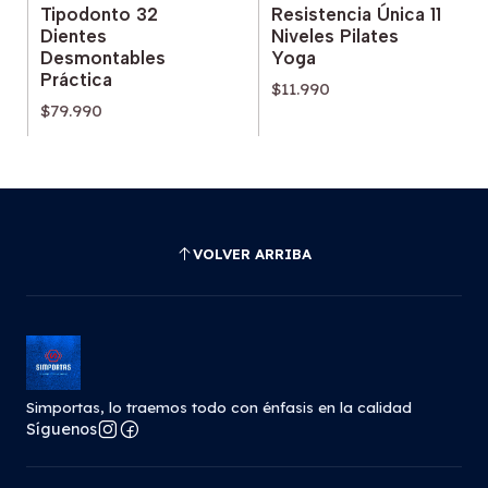
Tipodonto 32
Resistencia Única 11
Dientes
Niveles Pilates
Desmontables
Yoga
Práctica
$11.990
$79.990
VOLVER ARRIBA
Simportas, lo traemos todo con énfasis en la calidad
Síguenos