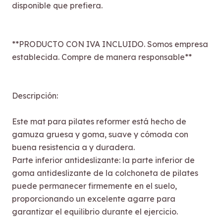
disponible que prefiera.
**PRODUCTO CON IVA INCLUIDO. Somos empresa
establecida. Compre de manera responsable**
Descripción:
Este mat para pilates reformer está hecho de
gamuza gruesa y goma, suave y cómoda con
buena resistencia a y duradera.
Parte inferior antideslizante: la parte inferior de
goma antideslizante de la colchoneta de pilates
puede permanecer firmemente en el suelo,
proporcionando un excelente agarre para
garantizar el equilibrio durante el ejercicio.