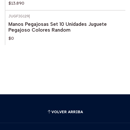
$13.890
JUGFIG129
|
Agotado
Manos Pegajosas Set 10 Unidades Juguete
Pegajoso Colores Random
$0
VOLVER ARRIBA