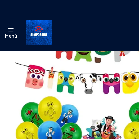
Inicio
Niñ
Menú