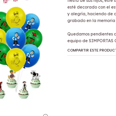
fiesta de sus hijos, este
esté decorado con el est
y alegría, haciendo de
grabado en la memoria 
Quedamos pendientes a 
equipo de SIMPORTAS 
COMPARTIR ESTE PRODUC