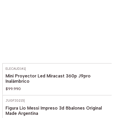
ELECAUD141
|
Mini Proyector Led Miracast 360p J9pro
Inalámbrico
$99.990
JUGFIG215
|
Figura Lio Messi Impreso 3d 8balones Original
Made Argentina