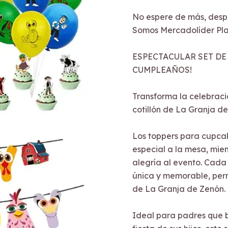
No espere de más, desp
Somos Mercadolíder Pla
ESPECTACULAR SET DE
CUMPLEAÑOS!
Transforma la celebraci
cotillón de La Granja d
Los toppers para cupca
especial a la mesa, mien
alegría al evento. Cada
única y memorable, perm
de La Granja de Zenón.
Ideal para padres que b