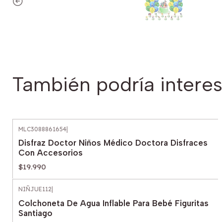
También podría interes
MLC3088861654
|
Disfraz Doctor Niños Médico Doctora Disfraces
Con Accesorios
$19.990
NIÑJUE112
|
Colchoneta De Agua Inflable Para Bebé Figuritas
Santiago