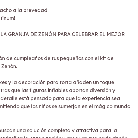
acho a la brevedad.
tínum!
 LA GRANJA DE ZENÓN PARA CELEBRAR EL MEJOR
ón de cumpleaños de tus pequeños con el kit de
e Zenón.
kes y la decoración para torta añaden un toque
tras que las figuras inflables aportan diversión y
 detalle está pensado para que la experiencia sea
itiendo que los niños se sumerjan en el mágico mundo
uscan una solución completa y atractiva para la