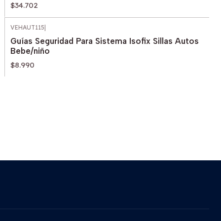
$34.702
VEHAUT115
|
Guías Seguridad Para Sistema Isofix Sillas Autos
Bebe/niño
$8.990