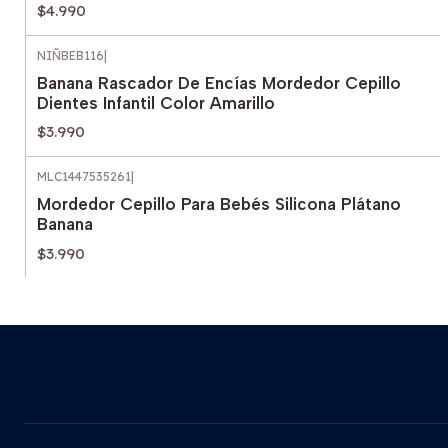
$4.990
NIÑBEB116
|
Banana Rascador De Encías Mordedor Cepillo
Dientes Infantil Color Amarillo
$3.990
MLC1447535261
|
Mordedor Cepillo Para Bebés Silicona Plátano
Banana
$3.990