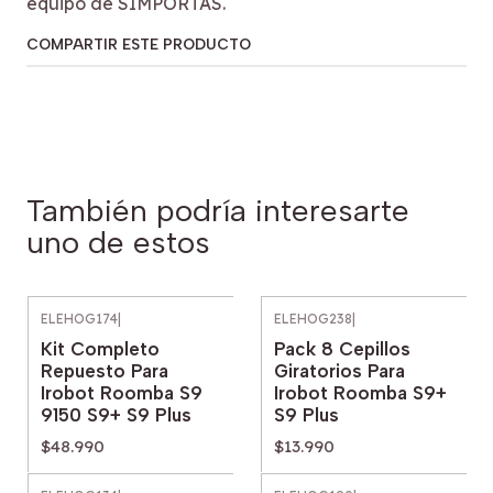
equipo de SIMPORTAS.
COMPARTIR ESTE PRODUCTO
También podría interesarte
uno de estos
ELEHOG174
|
ELEHOG238
|
Kit Completo
Pack 8 Cepillos
Repuesto Para
Giratorios Para
Irobot Roomba S9
Irobot Roomba S9+
9150 S9+ S9 Plus
S9 Plus
$48.990
$13.990