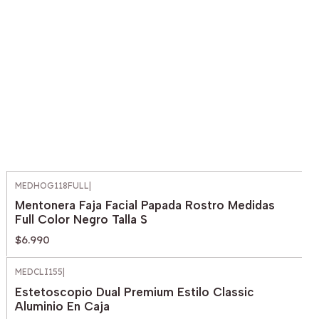
MEDHOG118FULL
|
Mentonera Faja Facial Papada Rostro Medidas
Full Color Negro Talla S
$6.990
MEDCLI155
|
Estetoscopio Dual Premium Estilo Classic
Aluminio En Caja