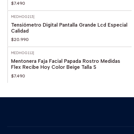
$7.490
MEDHOG213
|
Tensiómetro Digital Pantalla Grande Lcd Especial
Calidad
$20.990
MEDHOG112
|
Mentonera Faja Facial Papada Rostro Medidas
Flex Recibe Hoy Color Beige Talla S
$7.490