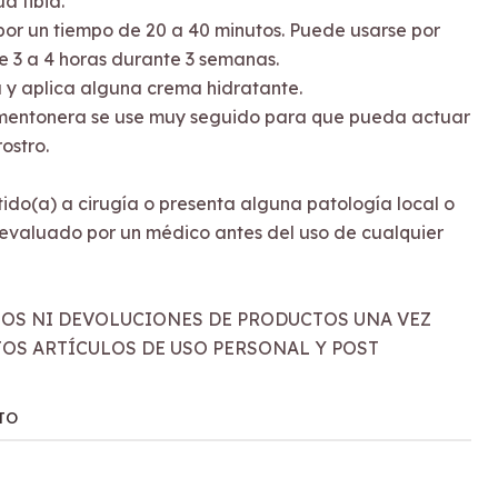
a tibia.
por un tiempo de 20 a 40 minutos. Puede usarse por
 3 a 4 horas durante 3 semanas.
a y aplica alguna crema hidratante.
a mentonera se use muy seguido para que pueda actuar
ostro.
tido(a) a cirugía o presenta alguna patología local o
evaluado por un médico antes del uso de cualquier
IOS NI DEVOLUCIONES DE PRODUCTOS UNA VEZ
STOS ARTÍCULOS DE USO PERSONAL Y POST
TO