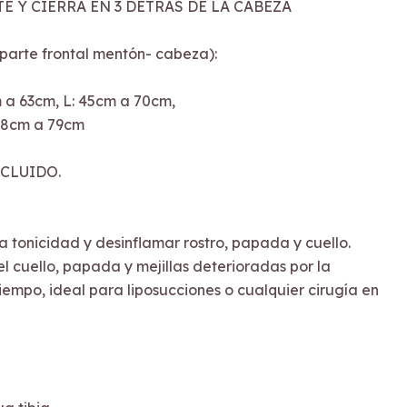
 Y CIERRA EN 3 DETRÁS DE LA CABEZA
te frontal mentón- cabeza):
 a 63cm, L: 45cm a 70cm,
48cm a 79cm
CLUIDO.
a tonicidad y desinflamar rostro, papada y cuello.
el cuello, papada y mejillas deterioradas por la
iempo, ideal para liposucciones o cualquier cirugía en