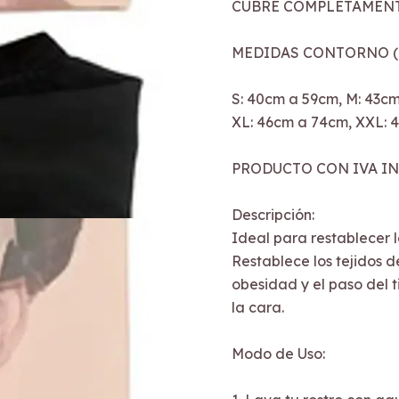
CUBRE COMPLETAMENTE
MEDIDAS CONTORNO (par
S: 40cm a 59cm, M: 43cm
XL: 46cm a 74cm, XXL: 
PRODUCTO CON IVA IN
Descripción:
Ideal para restablecer l
Restablece los tejidos d
obesidad y el paso del t
la cara.
Modo de Uso: