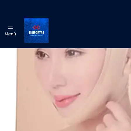
Inicio
Medi
Menú