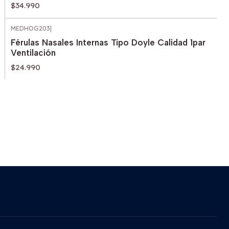
$34.990
MEDHOG203
|
Férulas Nasales Internas Tipo Doyle Calidad 1par
Ventilación
$24.990