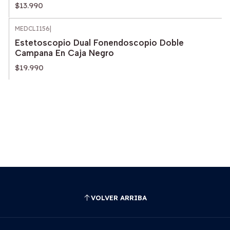
$13.990
MEDCLI156
|
Estetoscopio Dual Fonendoscopio Doble
Campana En Caja Negro
$19.990
VOLVER ARRIBA