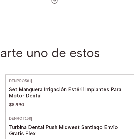
arte uno de estos
DENPRO381
|
Set Manguera Irrigación Estéril Implantes Para
Motor Dental
$8.990
DENROT158
|
Turbina Dental Push Midwest Santiago Envío
Gratis Flex