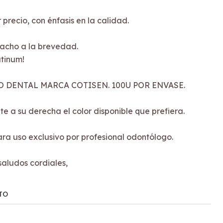
 precio, con énfasis en la calidad.
acho a la brevedad.
tinum!
 DENTAL MARCA COTISEN. 100U POR ENVASE.
e a su derecha el color disponible que prefiera.
ra uso exclusivo por profesional odontólogo.
saludos cordiales,
TO