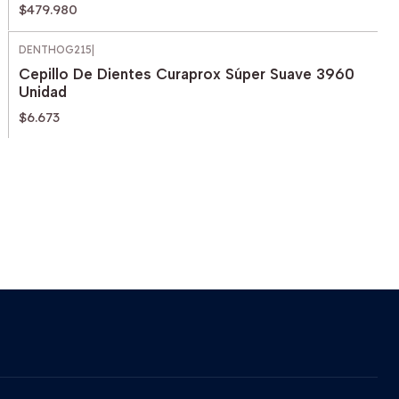
$479.980
DENTHOG215
|
Cepillo De Dientes Curaprox Súper Suave 3960
Unidad
$6.673