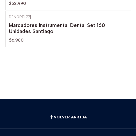
$32.990
DENOPE177
|
Marcadores Instrumental Dental Set 160
Unidades Santiago
$6.980
VOLVER ARRIBA