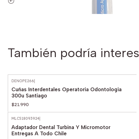
También podría interes
DENOPE266
|
Cuñas Interdentales Operatoria Odontología
300u Santiago
$21.990
MLC518093924
|
Adaptador Dental Turbina Y Micromotor
Entregas A Todo Chile