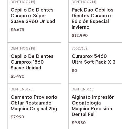
DENTHOG215
|
DENTHOG214
|
Cepillo De Dientes
Pack Duo Cepillos
Curaprox Súper
Dientes Curaprox
Suave 3960 Unidad
Edición Especial
Invierno
$6.673
$12.990
DENTHOG218
|
73327152
|
Agotado
Cepillo De Dientes
Curaprox 5460
Curaprox 1560
Ultra Soft Pack X 3
Suave Unidad
$0
$5.490
DENTINS175
|
DENTINS135
|
Cemento Provisorio
Alginato Impresión
Obtur Restaurado
Odontología
Maquira Original 25g
Maquira Precisión
Dental Full
$7.990
$9.980