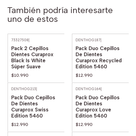
También podría interesarte
uno de estos
73327508
|
DENTHOG187
|
Pack 2 Cepillos
Pack Duo Cepillos
Dientes Curaprox
De Dientes
Black Is White
Curaprox Recycled
Súper Suave
Edition 5460
$10.990
$12.990
DENTHOG213
|
DENTHOG164
|
Pack Duo Cepillos
Pack Duo Cepillos
De Dientes
De Dientes
Curaprox Swiss
Curaprox Love
Edition 5460
Edition 5460
$12.990
$12.990