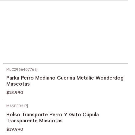
MLC2966407762
|
Parka Perro Mediano Cuerina Metálic Wonderdog
Mascotas
$18.990
MASPER217
|
Bolso Transporte Perro Y Gato Cúpula
Transparente Mascotas
$19.990