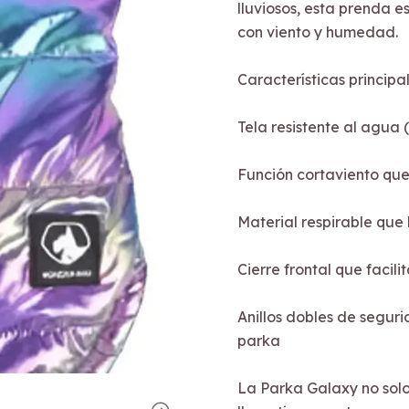
lluviosos, esta prenda es
con viento y humedad.
Características principal
Tela resistente al agua 
Función cortaviento que
Material respirable qu
Cierre frontal que facili
Anillos dobles de segur
parka
La Parka Galaxy no solo