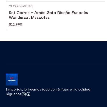
MLC2966305140
|
Set Correa + Arnés Gato Diseño Escocés
Wondercat Mascotas
$12.990
Simportas, lo traemos todo con énfasis en la calidad
Síguenos