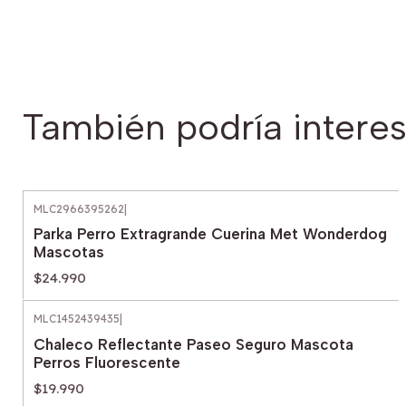
También podría interes
MLC2966395262
|
Parka Perro Extragrande Cuerina Met Wonderdog
Mascotas
$24.990
MLC1452439435
|
Chaleco Reflectante Paseo Seguro Mascota
Perros Fluorescente
$19.990