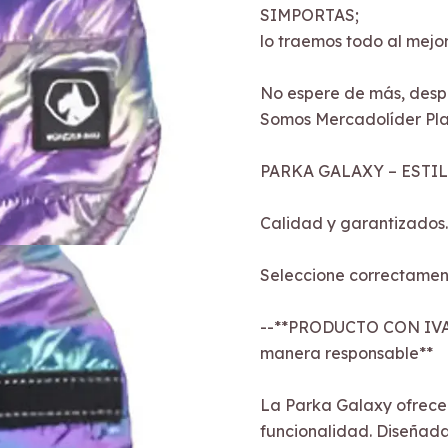
SIMPORTAS;
lo traemos todo al mejor
No espere de más, desp
Somos Mercadolíder Pla
PARKA GALAXY – ESTI
Calidad y garantizados.
Seleccione correctament
--**PRODUCTO CON IVA
manera responsable**
La Parka Galaxy ofrece
funcionalidad. Diseñada