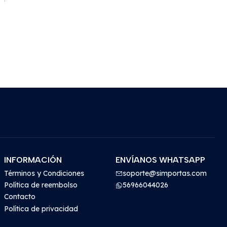
INFORMACIÓN
ENVÍANOS WHATSAPP
Términos y Condiciones
soporte@simportas.com
Política de reembolso
56966044026
Contacto
Política de privacidad