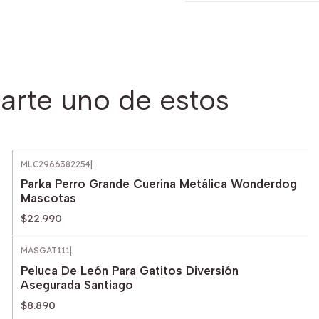
arte uno de estos
MLC2966382254
|
Parka Perro Grande Cuerina Metálica Wonderdog
Mascotas
$22.990
MASGAT111
|
Peluca De León Para Gatitos Diversión
Asegurada Santiago
$8.890