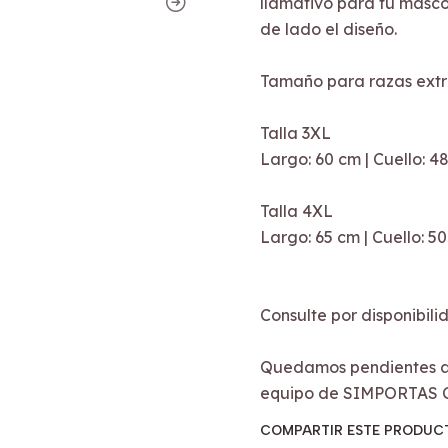
llamativo para tu masco
de lado el diseño.
Tamaño para razas ext
Talla 3XL
Largo: 60 cm | Cuello: 
Talla 4XL
Largo: 65 cm | Cuello: 5
Consulte por disponibili
Quedamos pendientes a 
equipo de SIMPORTAS 
COMPARTIR ESTE PRODUC