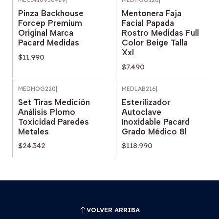
Pinza Backhouse
Mentonera Faja
Forcep Premium
Facial Papada
Original Marca
Rostro Medidas Full
Pacard Medidas
Color Beige Talla
Xxl
$11.990
$7.490
MEDHOG220
|
MEDLAB216
|
Set Tiras Medición
Esterilizador
Análisis Plomo
Autoclave
Toxicidad Paredes
Inoxidable Pacard
Metales
Grado Médico 8l
$24.342
$118.990
VOLVER ARRIBA