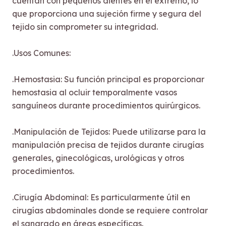
cuentan con pequeños dientes en el extremo, lo
que proporciona una sujeción firme y segura del
tejido sin comprometer su integridad.
.Usos Comunes:
.Hemostasia: Su función principal es proporcionar
hemostasia al ocluir temporalmente vasos
sanguíneos durante procedimientos quirúrgicos.
.Manipulación de Tejidos: Puede utilizarse para la
manipulación precisa de tejidos durante cirugías
generales, ginecológicas, urológicas y otros
procedimientos.
.Cirugía Abdominal: Es particularmente útil en
cirugías abdominales donde se requiere controlar
el sangrado en áreas específicas.