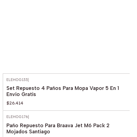
ELEHOG133
|
Set Repuesto 4 Paños Para Mopa Vapor 5 En 1
Envío Gratis
$26.414
ELEHOG176
|
Paño Repuesto Para Braava Jet M6 Pack 2
Mojados Santiago