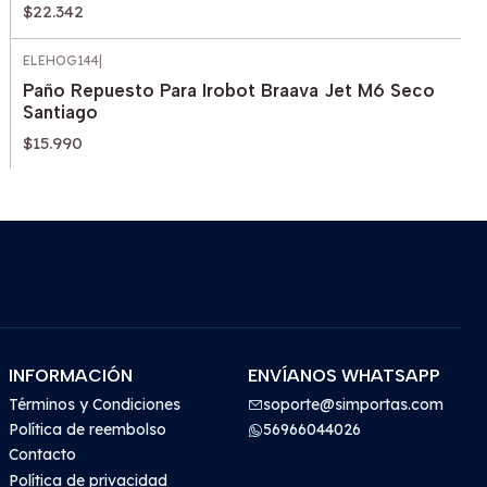
$22.342
ELEHOG144
|
Paño Repuesto Para Irobot Braava Jet M6 Seco
Santiago
$15.990
INFORMACIÓN
ENVÍANOS WHATSAPP
Términos y Condiciones
soporte@simportas.com
Política de reembolso
56966044026
Contacto
Política de privacidad