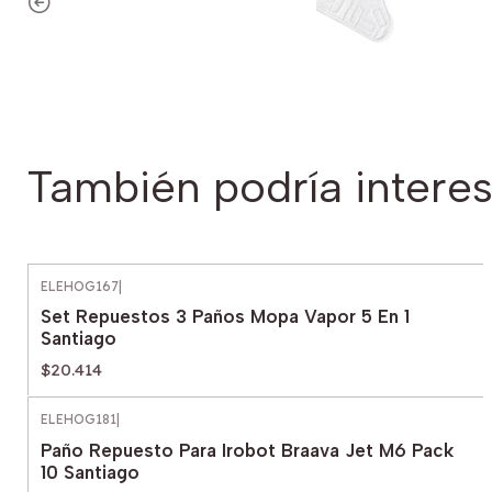
También podría interes
ELEHOG167
|
Set Repuestos 3 Paños Mopa Vapor 5 En 1
Santiago
$20.414
ELEHOG181
|
Paño Repuesto Para Irobot Braava Jet M6 Pack
10 Santiago