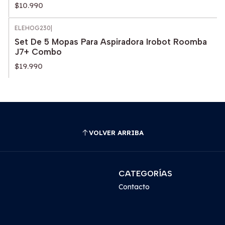
$10.990
ELEHOG230
|
Set De 5 Mopas Para Aspiradora Irobot Roomba
J7+ Combo
$19.990
VOLVER ARRIBA
CATEGORÍAS
Contacto