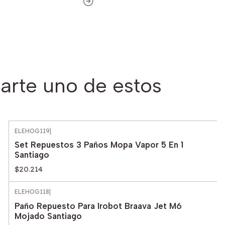
arte uno de estos
ELEHOG119
|
Set Repuestos 3 Paños Mopa Vapor 5 En 1
Santiago
$20.214
ELEHOG118
|
Paño Repuesto Para Irobot Braava Jet M6
Mojado Santiago