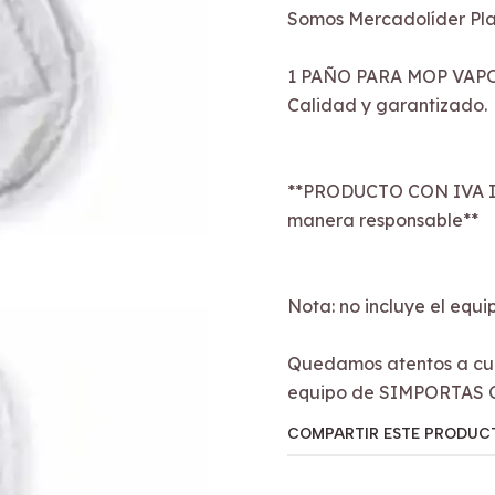
Somos Mercadolíder Pla
1 PAÑO PARA MOP VAPO
Calidad y garantizado.
**PRODUCTO CON IVA I
manera responsable**
Nota: no incluye el equi
Quedamos atentos a cua
equipo de SIMPORTAS 
COMPARTIR ESTE PRODUC