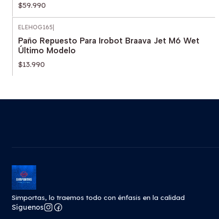
$59.990
ELEHOG165
|
Paño Repuesto Para Irobot Braava Jet M6 Wet
Último Modelo
$13.990
Simportas, lo traemos todo con énfasis en la calidad
Síguenos