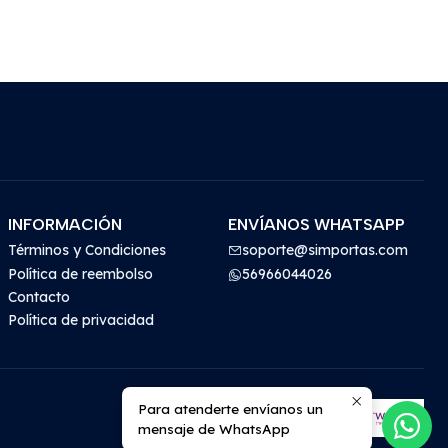
INFORMACIÓN
ENVÍANOS WHATSAPP
Términos y Condiciones
soporte@simportas.com
Política de reembolso
56966044026
Contacto
Política de privacidad
Para atenderte envíanos un
mensaje de WhatsApp