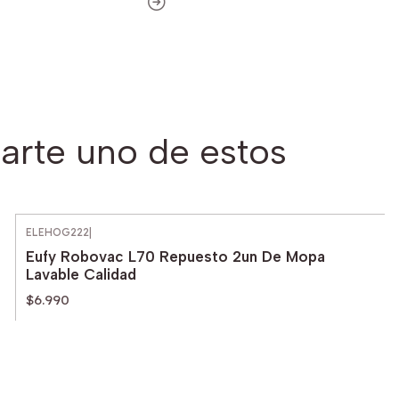
arte uno de estos
ELEHOG222
|
Eufy Robovac L70 Repuesto 2un De Mopa
Lavable Calidad
$6.990