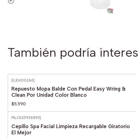
También podría interes
ELEHOG160
|
Repuesto Mopa Balde Con Pedal Easy Wring &
Clean Por Unidad Color Blanco
$5.590
MLC623936890
|
Cepillo Spa Facial Limpieza Recargable Giratorio
El Mejor