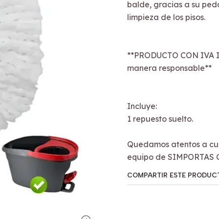
balde, gracias a su ped
limpieza de los pisos.
**PRODUCTO CON IVA I
manera responsable**
Incluye:
1 repuesto suelto.
Quedamos atentos a cua
equipo de SIMPORTAS 
COMPARTIR ESTE PRODUC