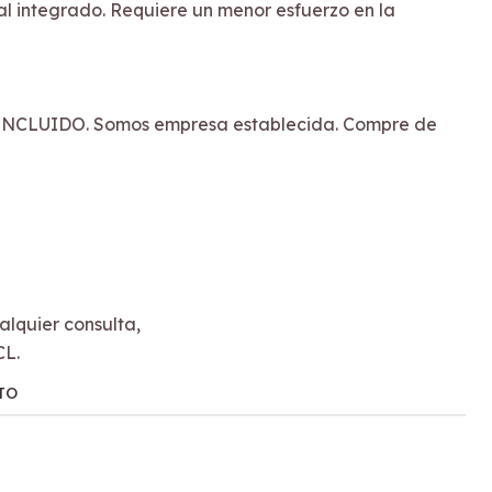
al integrado. Requiere un menor esfuerzo en la
NCLUIDO. Somos empresa establecida. Compre de
lquier consulta,
CL.
TO