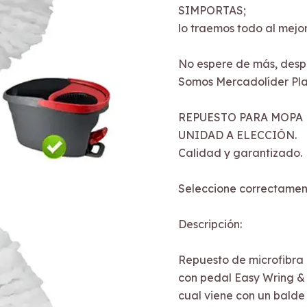
SIMPORTAS;
lo traemos todo al mejor
No espere de más, desp
Somos Mercadolíder Pla
REPUESTO PARA MOPA 
UNIDAD A ELECCIÓN.
Calidad y garantizado.
Seleccione correctament
Descripción:
Repuesto de microfibra
con pedal Easy Wring & 
cual viene con un balde