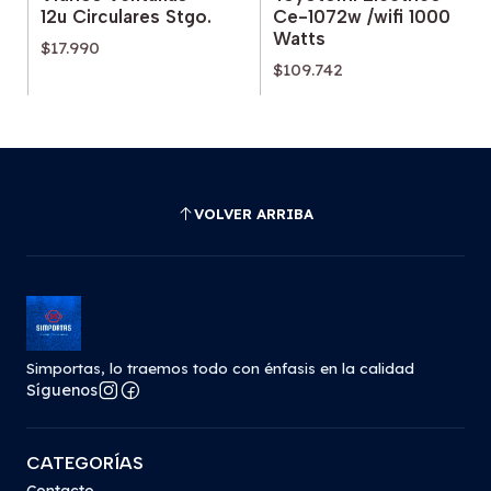
12u Circulares Stgo.
Ce-1072w /wifi 1000
Watts
$17.990
$109.742
VOLVER ARRIBA
Simportas, lo traemos todo con énfasis en la calidad
Síguenos
CATEGORÍAS