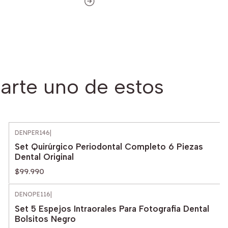
arte uno de estos
DENPER146
|
Set Quirúrgico Periodontal Completo 6 Piezas
Dental Original
$99.990
DENOPE116
|
Agotado
Set 5 Espejos Intraorales Para Fotografia Dental
Bolsitos Negro