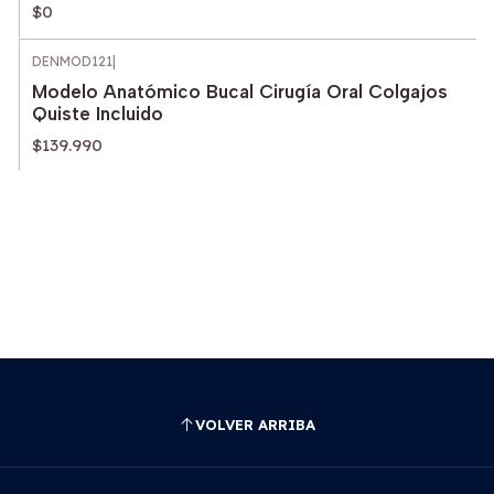
$0
DENMOD121
|
Modelo Anatómico Bucal Cirugía Oral Colgajos
Quiste Incluido
$139.990
VOLVER ARRIBA