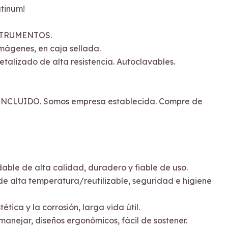
tinum!
STRUMENTOS.
imágenes, en caja sellada.
talizado de alta resistencia. Autoclavables.
NCLUIDO. Somos empresa establecida. Compre de
dable de alta calidad, duradero y fiable de uso.
de alta temperatura/reutilizable, seguridad e higiene
stética y la corrosión, larga vida útil.
anejar, diseños ergonómicos, fácil de sostener.