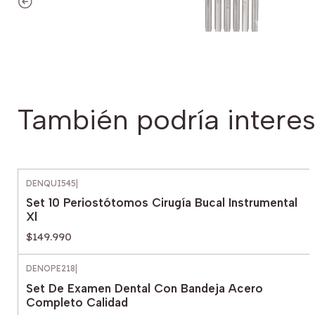
También podría interes
DENQUI545
|
Set 10 Periostótomos Cirugía Bucal Instrumental
Xl
$149.990
DENOPE218
|
Set De Examen Dental Con Bandeja Acero
Completo Calidad