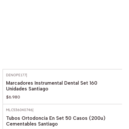
DENOPE177
|
Marcadores Instrumental Dental Set 160
Unidades Santiago
$6.980
MLC536040746
|
Tubos Ortodoncia En Set 50 Casos (200u)
Cementables Santiago