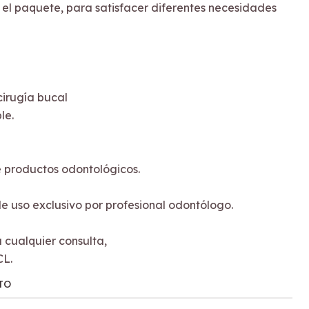
n el paquete, para satisfacer diferentes necesidades
 cirugía bucal
le.
de productos odontológicos.
e uso exclusivo por profesional odontólogo.
cualquier consulta,
CL.
TO