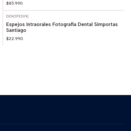
$83.990
DENOPE309
|
Espejos Intraorales Fotografia Dental Simportas
Santiago
$22.990