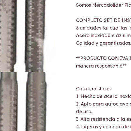
Somos Mercadolíder Pla
COMPLETO SET DE IN
6 unidades tal cual las 
Acero inoxidable azul me
Calidad y garantizados.
**PRODUCTO CON IVA I
manera responsable**
Características:
1. Hecho de acero inoxi
2. Apto para autoclave 
de uso.
3. Alta resistencia a la e
4. Ligeros y cómodo de m