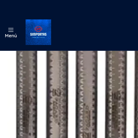
Inicio
Odo
Menú