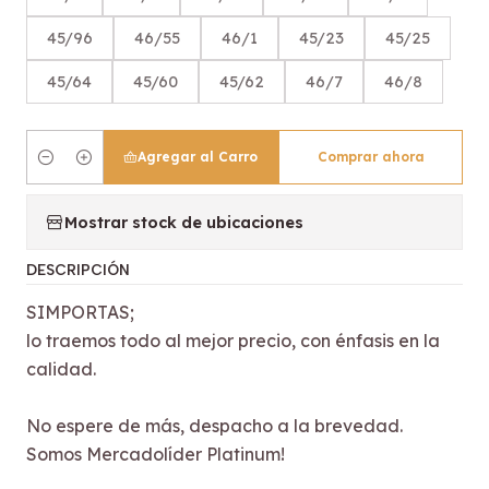
45/96
46/55
46/1
45/23
45/25
45/64
45/60
45/62
46/7
46/8
Agregar al Carro
Comprar ahora
Cantidad
Mostrar stock de ubicaciones
DESCRIPCIÓN
SIMPORTAS;
lo traemos todo al mejor precio, con énfasis en la
calidad.
No espere de más, despacho a la brevedad.
Somos Mercadolíder Platinum!