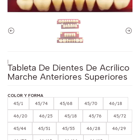
|
Tableta De Dientes De Acrílico
Marche Anteriores Superiores
COLOR Y FORMA
45/1
45/74
45/68
45/70
46/18
46/20
46/25
45/18
45/76
45/72
45/44
45/51
45/55
46/28
46/29