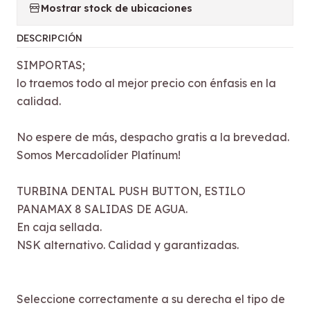
Mostrar stock de ubicaciones
DESCRIPCIÓN
SIMPORTAS;
lo traemos todo al mejor precio con énfasis en la
calidad.
No espere de más, despacho gratis a la brevedad.
Somos Mercadolíder Platínum!
TURBINA DENTAL PUSH BUTTON, ESTILO
PANAMAX 8 SALIDAS DE AGUA.
En caja sellada.
NSK alternativo. Calidad y garantizadas.
Seleccione correctamente a su derecha el tipo de