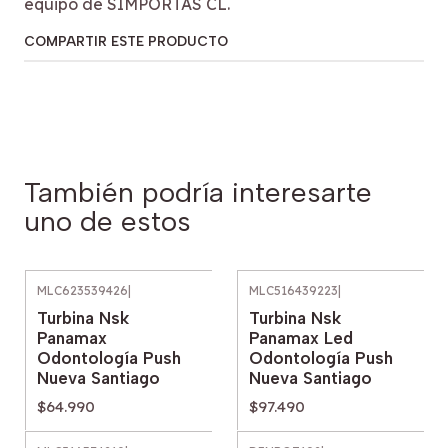
equipo de SIMPORTAS CL.
COMPARTIR ESTE PRODUCTO
También podría interesarte
uno de estos
MLC623539426
|
MLC516439223
|
Turbina Nsk
Turbina Nsk
Panamax
Panamax Led
Odontología Push
Odontología Push
Nueva Santiago
Nueva Santiago
$64.990
$97.490