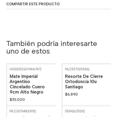
COMPARTIR ESTE PRODUCTO
También podría interesarte
uno de estos
HOGDES167466747
|
MLC537329356
|
Mate Imperial
Resorte De Cierre
Argentino
Ortodoncia 10u
Cincelado Cuero
Santiago
9cm Alto Negro
$6.890
$35.000
MLC1076882305
|
DENQUI520
|