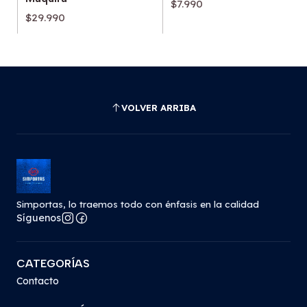
$7.990
$29.990
VOLVER ARRIBA
Simportas, lo traemos todo con énfasis en la calidad
Síguenos
CATEGORÍAS
Contacto