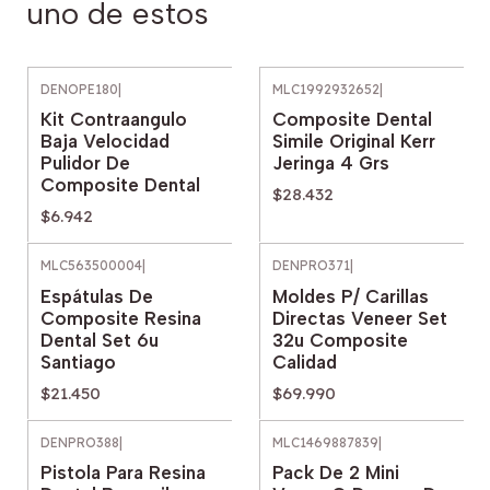
uno de estos
DENOPE180
|
MLC1992932652
|
Kit Contraangulo
Composite Dental
Baja Velocidad
Simile Original Kerr
Pulidor De
Jeringa 4 Grs
Composite Dental
$28.432
$6.942
MLC563500004
|
DENPRO371
|
Espátulas De
Moldes P/ Carillas
Composite Resina
Directas Veneer Set
Dental Set 6u
32u Composite
Santiago
Calidad
$21.450
$69.990
DENPRO388
|
MLC1469887839
|
Pistola Para Resina
Pack De 2 Mini