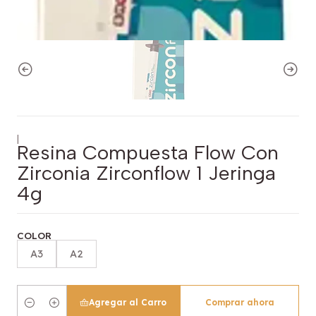
|
Resina Compuesta Flow Con
Zirconia Zirconflow 1 Jeringa
4g
COLOR
A3
A2
Agregar al Carro
Comprar ahora
Cantidad