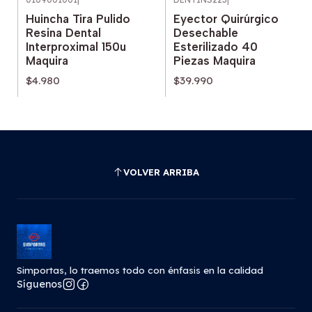
Huincha Tira Pulido
Eyector Quirúrgico
Resina Dental
Desechable
Interproximal 150u
Esterilizado 40
Maquira
Piezas Maquira
$4.980
$39.990
VOLVER ARRIBA
Simportas, lo traemos todo con énfasis en la calidad
Síguenos