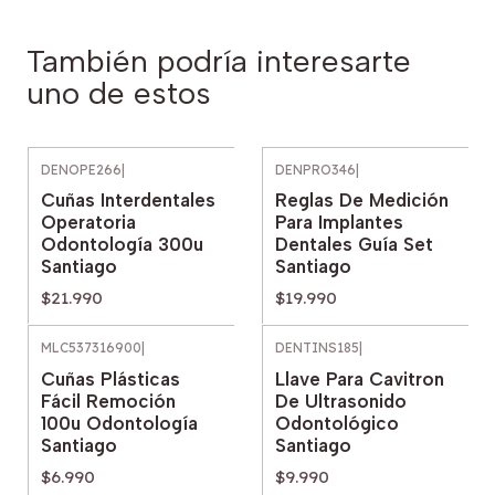
También podría interesarte
uno de estos
DENOPE266
|
DENPRO346
|
Cuñas Interdentales
Reglas De Medición
Operatoria
Para Implantes
Odontología 300u
Dentales Guía Set
Santiago
Santiago
$21.990
$19.990
MLC537316900
|
DENTINS185
|
Cuñas Plásticas
Llave Para Cavitron
Fácil Remoción
De Ultrasonido
100u Odontología
Odontológico
Santiago
Santiago
$6.990
$9.990