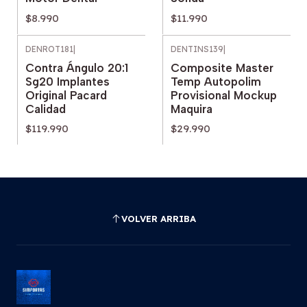
$8.990
$11.990
DENROT181
|
DENTINS139
|
Contra Ángulo 20:1
Composite Master
Sg20 Implantes
Temp Autopolim
Original Pacard
Provisional Mockup
Calidad
Maquira
$119.990
$29.990
VOLVER ARRIBA