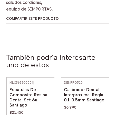
saludos cordiales,
equipo de SIMPORTAS.
COMPARTIR ESTE PRODUCTO
También podría interesarte
uno de estos
MLC563500004
|
DENPRO320
|
Espátulas De
Calibrador Dental
Composite Resina
Interproximal Regla
Dental Set 6u
0.1-0.5mm Santiago
Santiago
$6.990
$21.450