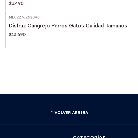
$3.490
MLC2276262096
|
Disfraz Cangrejo Perros Gatos Calidad Tamaños
$13.690
VOLVER ARRIBA
CATEGORÍAS