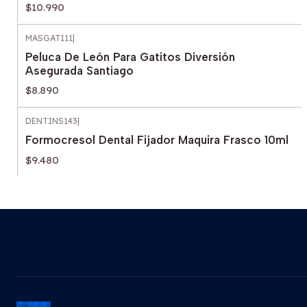
$10.990
MASGAT111
|
Peluca De León Para Gatitos Diversión
Asegurada Santiago
$8.890
DENTINS143
|
Formocresol Dental Fijador Maquira Frasco 10ml
$9.480