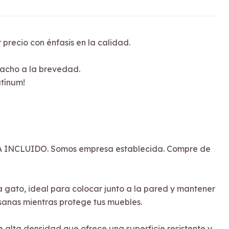
 precio con énfasis en la calidad.
acho a la brevedad.
tínum!
 INCLUIDO. Somos empresa establecida. Compre de
 gato, ideal para colocar junto a la pared y mantener
sanas mientras protege tus muebles.
 alta densidad que ofrece una superficie resistente y