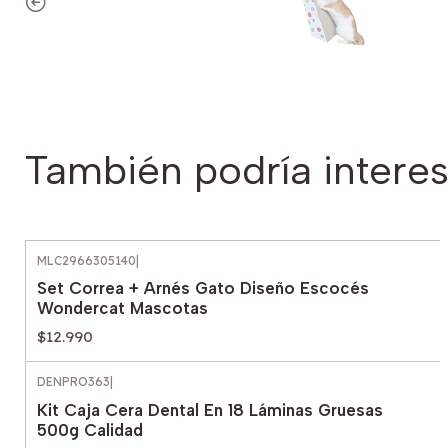
También podría interes
MLC2966305140
|
Set Correa + Arnés Gato Diseño Escocés
Wondercat Mascotas
$12.990
DENPRO363
|
Kit Caja Cera Dental En 18 Láminas Gruesas
500g Calidad