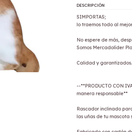
DESCRIPCIÓN
SIMPORTAS;
lo traemos todo al mejor
No espere de más, desp
Somos Mercadolíder Pla
Calidad y garantizados.
--**PRODUCTO CON IVA
manera responsable**
Rascador inclinado para
las uñas de tu mascota 
Fabricado con cartón de