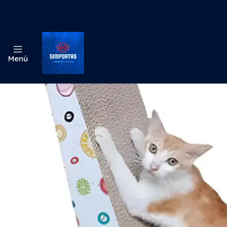
Inicio
Odo
Menú