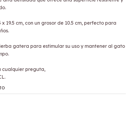
do.
 x 19.5 cm, con un grosor de 10.5 cm, perfecto para
ños.
hierba gatera para estimular su uso y mantener al gato
mpo.
cualquier preguta,
CL.
TO