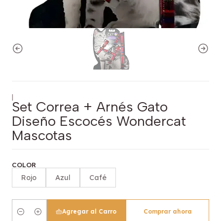
|
Set Correa + Arnés Gato
Diseño Escocés Wondercat
Mascotas
COLOR
Rojo
Azul
Café
Agregar al Carro
Comprar ahora
Cantidad