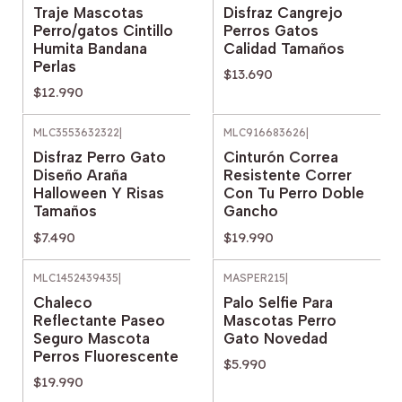
Traje Mascotas
Disfraz Cangrejo
Perro/gatos Cintillo
Perros Gatos
Humita Bandana
Calidad Tamaños
Perlas
$13.690
$12.990
MLC3553632322
|
MLC916683626
|
Disfraz Perro Gato
Cinturón Correa
Diseño Araña
Resistente Correr
Halloween Y Risas
Con Tu Perro Doble
Tamaños
Gancho
$7.490
$19.990
MLC1452439435
|
MASPER215
|
Chaleco
Palo Selfie Para
Reflectante Paseo
Mascotas Perro
Seguro Mascota
Gato Novedad
Perros Fluorescente
$5.990
$19.990